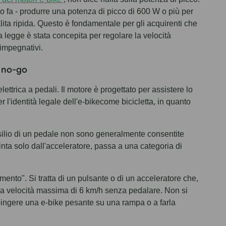
o fa - produrre una potenza di picco di 600 W o più per
lita ripida. Questo è fondamentale per gli acquirenti che
egge è stata concepita per regolare la velocità
 impegnativi.
un no-go
lettrica a pedali. Il motore è progettato per assistere lo
 l'identità legale dell'e-bikecome bicicletta, in quanto
ilio di un pedale non sono generalmente consentite
pinta solo dall'acceleratore, passa a una categoria di
mento". Si tratta di un pulsante o di un acceleratore che,
 una velocità massima di 6 km/h senza pedalare. Non si
spingere una e-bike pesante su una rampa o a farla