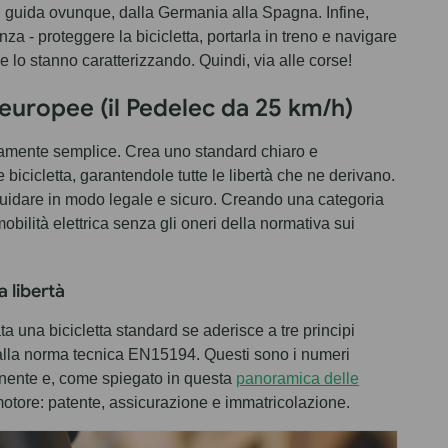
 di guida ovunque, dalla Germania alla Spagna. Infine,
a - proteggere la bicicletta, portarla in treno e navigare
e lo stanno caratterizzando. Quindi, via alle corse!
s europee (il Pedelec da 25 km/h)
mamente semplice. Crea uno standard chiaro e
icicletta, garantendole tutte le libertà che ne derivano.
guidare in modo legale e sicuro. Creando una categoria
bilità elettrica senza gli oneri della normativa sui
a libertà
ta una bicicletta standard se aderisce a tre principi
dalla norma tecnica EN15194. Questi sono i numeri
ntinente e, come spiegato in questa
panoramica delle
a motore: patente, assicurazione e immatricolazione.