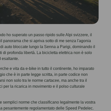
o ho superato un passo ripido sulle Alpi svizzere, il
 il panorama che si apriva sotto di me senza l'agonia
 di auto bloccate lungo la Senna a Parigi, dominando il
 di profonda libertà. La bicicletta elettrica non è solo
 esaltante.
che e vita da e-bike in tutto il continente, ho imparato
 che è in parte legge scritta, in parte codice non
arsi non solo tra le norme cartacee, ma anche tra il
i per la ricarica in movimento e il polso culturale
: le semplici norme che classificano legalmente la vostra
te ma pesantemente regolamentato delle Speed Pedelec.